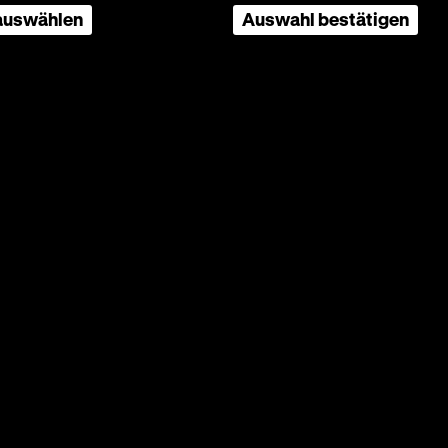
 auswählen
Auswahl bestätigen
en zu
stellungen