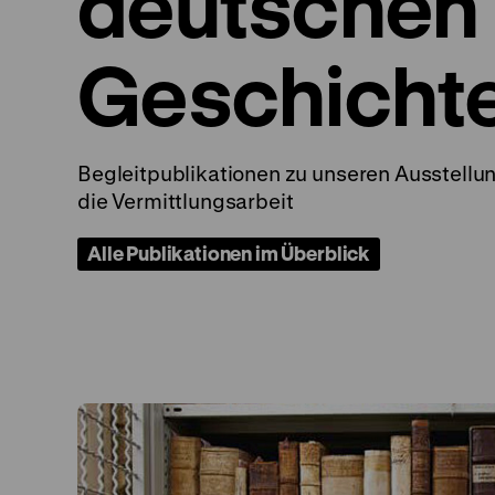
deutschen
Geschicht
Begleitpublikationen zu unseren Ausstellu
die Vermittlungsarbeit
Alle Publikationen im Überblick