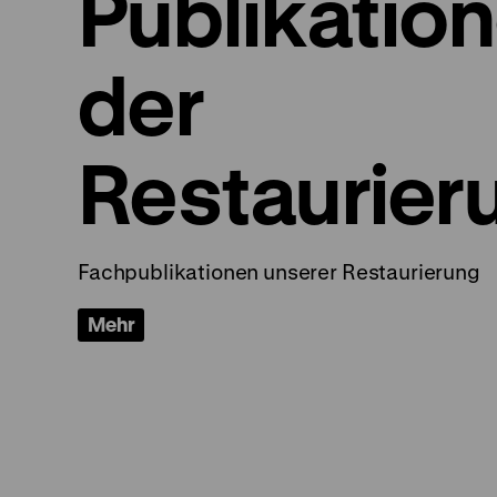
Publikatio
der
Restaurier
Fachpublikationen unserer Restaurierung
Mehr