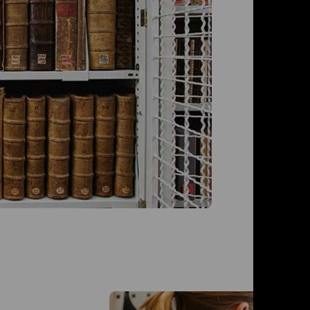
de
S
Mehr