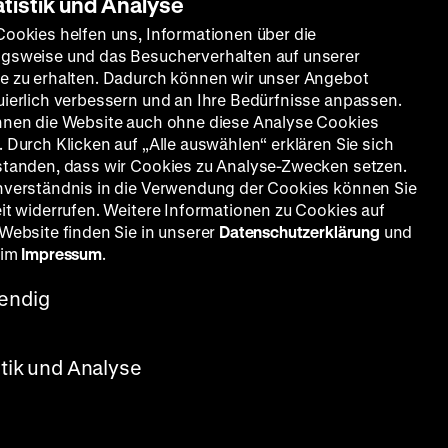
atistik und Analyse
Cookies helfen uns, Informationen über die
gsweise und das Besucherverhalten auf unserer
e zu erhalten. Dadurch können wir unser Angebot
uierlich verbessern und an Ihre Bedürfnisse anpassen.
nnen die Website auch ohne diese Analyse Cookies
 Durch Klicken auf „Alle auswählen“ erklären Sie sich
standen, dass wir Cookies zu Analyse-Zwecken setzen.
nverständnis in die Verwendung der Cookies können Sie
eit widerrufen. Weitere Informationen zu Cookies auf
 Website finden Sie in unserer
Datenschutzerklärung
und
 im
Impressum
.
endig
stik und Analyse