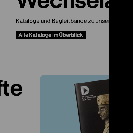
Kataloge und Begleitbände zu unseren Ausst
Alle Kataloge im Überblick
te