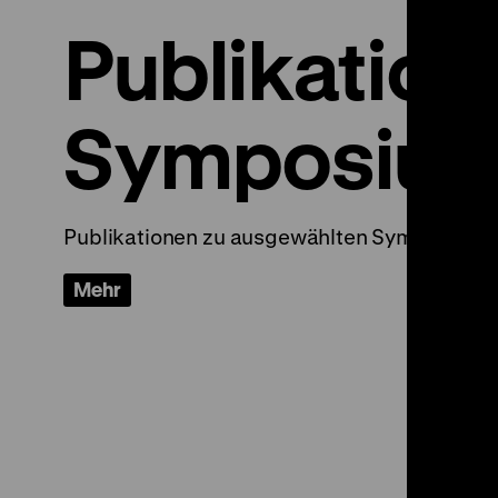
Publikation
Symposium
Publikationen zu ausgewählten Symposien, 
Mehr