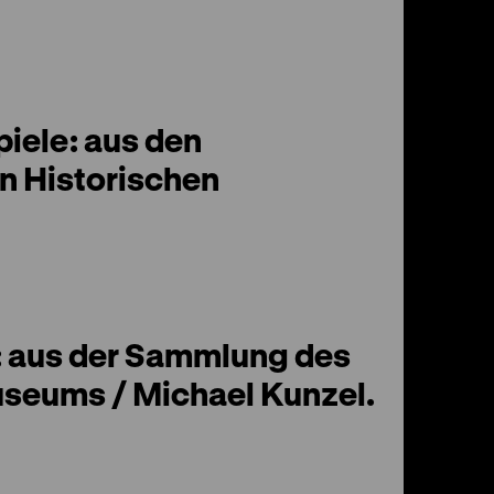
piele: aus den
 Historischen
n: aus der Sammlung des
seums / Michael Kunzel.