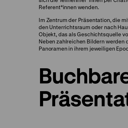
sich die Teilnehmer*innen per Chatfu
Referent*innen wenden.
Im Zentrum der Präsentation, die mi
den Unterrichtsraum oder nach Haus
Objekt, das als Geschichtsquelle vo
Neben zahlreichen Bildern werden d
Panoramen in ihrem jeweiligen Epoc
Buchbar
Präsenta