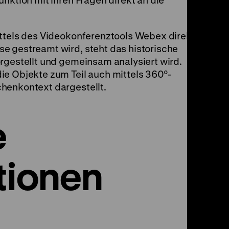
nktion mit ihren Fragen direkt an die
ttels des Videokonferenztools Webex direkt in
e gestreamt wird, steht das historische
rgestellt und gemeinsam analysiert wird.
ie Objekte zum Teil auch mittels 360°-
henkontext dargestellt.
e
tionen