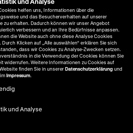
atistik und Analyse
Cookies helfen uns, Informationen über die
gsweise und das Besucherverhalten auf unserer
e zu erhalten. Dadurch können wir unser Angebot
uierlich verbessern und an Ihre Bedürfnisse anpassen.
nnen die Website auch ohne diese Analyse Cookies
 Durch Klicken auf „Alle auswählen“ erklären Sie sich
standen, dass wir Cookies zu Analyse-Zwecken setzen.
nverständnis in die Verwendung der Cookies können Sie
eit widerrufen. Weitere Informationen zu Cookies auf
 Website finden Sie in unserer
Datenschutzerklärung
und
 im
Impressum
.
endig
stik und Analyse