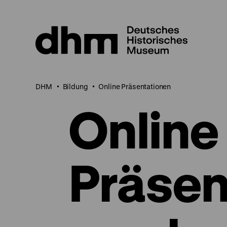
Direkt
zum
Seiteninhalt
springen
DHM
Bildung
Online Präsentationen
Online
Präsen