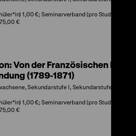
üler*in) 1,00 €; Seminarverband (pro Student*in) 1,
75,00 €
on: Von der Französischen Revol
ündung (1789-1871)
wachsene, Sekundarstufe I, Sekundarstufe II
üler*in) 1,00 €; Seminarverband (pro Student*in) 1,
75,00 €