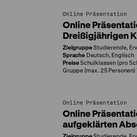
Online Präsentation
Online Präsentati
Dreißigjährigen K
Zielgruppe
Studierende, Er
Sprache
Deutsch, Englisch
Preise
Schulklassen (pro Sch
Gruppe (max. 25 Personen) 
Online Präsentation
Online Präsentat
aufgeklärten Abs
Zielgruppe
Studierende, Er