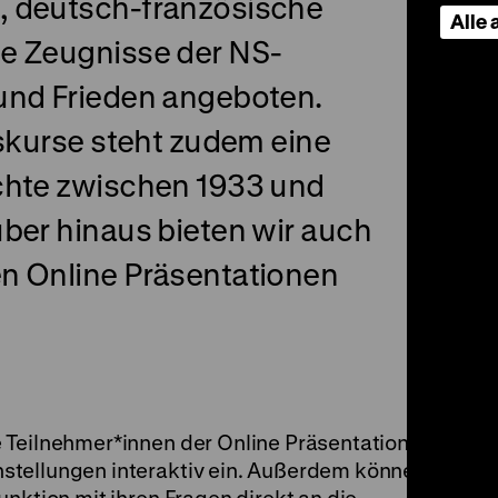
, deutsch-französische
Alle
e Zeugnisse der NS-
und Frieden angeboten.
gskurse steht zudem eine
chte zwischen 1933 und
ber hinaus bieten wir auch
n Online Präsentationen
 Teilnehmer*innen der Online Präsentationen
stellungen interaktiv ein. Außerdem können