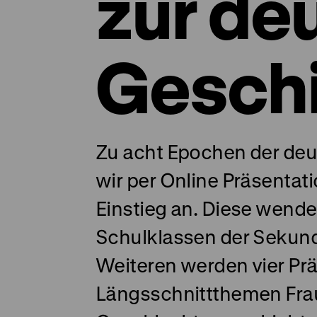
zur de
Gesch
Zu acht Epochen der deu
wir per Online Präsentat
Einstieg an. Diese wend
Schulklassen der Sekunda
Weiteren werden vier Pr
Längsschnittthemen Fra