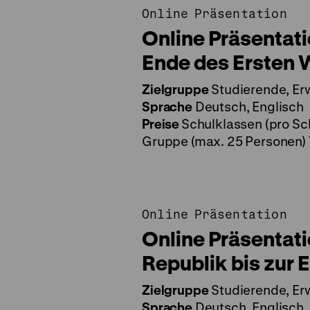
Online Präsentation
Online Präsentat
Ende des Ersten 
Zielgruppe
Studierende, Er
Sprache
Deutsch, Englisch
Preise
Schulklassen (pro Sch
Gruppe (max. 25 Personen) 
Online Präsentation
Online Präsentat
Republik bis zur 
Zielgruppe
Studierende, Er
Sprache
Deutsch, Englisch