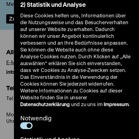
Mehr erfahren Sie auch in unserem FAQ!
2) Statistik und Analyse
Diese Cookies helfen uns, Informationen über
Zum FAQ
die Nutzungsweise und das Besucherverhalten
auf unserer Website zu erhalten. Dadurch
können wir unser Angebot kontinuierlich
verbessern und an Ihre Bedürfnisse anpassen.
Sie können die Website auch ohne diese
Allgemeine Informationen
Analyse Cookies nutzen. Durch Klicken auf „Alle
E-Mail
auswählen“ erklären Sie sich einverstanden,
dass wir Cookies zu Analyse-Zwecken setzen.
info@dhm.de
Das Einverständnis in die Verwendung der
Cookies können Sie jederzeit widerrufen.
Telefonvermittlung
Weitere Informationen zu Cookies auf dieser
Website finden Sie in unserer
Tel +49 30 20304-0
Datenschutzerklärung
und zu uns im
Impressum
.
Montag bis Donnerstag 8-16.30 Uhr, Freitag 7.30-14.30
Notwendig
Uhr