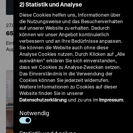
2) Statistik und Analyse
Diese Cookies helfen uns, Informationen über
die Nutzungsweise und das Besucherverhalten
27.07.2026
auf unserer Website zu erhalten. Dadurch
65 Jahre Mauerbau
können wir unser Angebot kontinuierlich
verbessern und an Ihre Bedürfnisse anpassen.
Eintritt frei und kostenfreie Themenführungen am 13.
Sie können die Website auch ohne diese
August 2026
Analyse Cookies nutzen. Durch Klicken auf „Alle
auswählen“ erklären Sie sich einverstanden,
dass wir Cookies zu Analyse-Zwecken setzen.
Das Einverständnis in die Verwendung der
Cookies können Sie jederzeit widerrufen.
Weitere Informationen zu Cookies auf dieser
Website finden Sie in unserer
Datenschutzerklärung
und zu uns im
Impressum
.
Notwendig