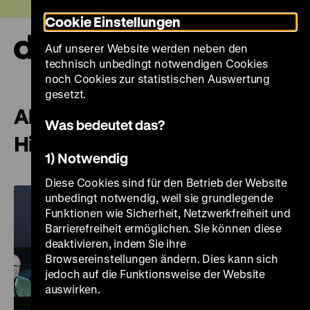
Direkt
Heute +
Cookie Einstellungen
zum
Seiteninhalt
Auf unserer Website werden neben den
springen
Navi
technisch unbedingt notwendigen Cookies
auf-
und
noch Cookies zur statistischen Auswertung
zuk
gesetzt.
Aktuelles aus dem Deutschen
Was bedeutet das?
Historischen Museum
1) Notwendig
Diese Cookies sind für den Betrieb der Website
unbedingt notwendig, weil sie grundlegende
Funktionen wie Sicherheit, Netzwerkfreiheit und
Barrierefreiheit ermöglichen. Sie können diese
deaktivieren, indem Sie ihre
Browsereinstellungen ändern. Dies kann sich
jedoch auf die Funktionsweise der Website
auswirken.