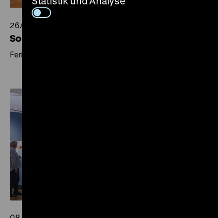
Statistik und Analyse
26.06.2026
Sommerferien im DHM
Ferienprogramm für Kinder und Familien
08.06.2026