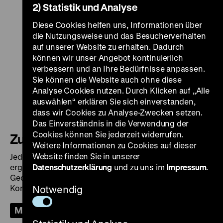
2) Statistik und Analyse
Diese Cookies helfen uns, Informationen über
die Nutzungsweise und das Besucherverhalten
auf unserer Website zu erhalten. Dadurch
können wir unser Angebot kontinuierlich
verbessern und an Ihre Bedürfnisse anpassen.
Sie können die Website auch ohne diese
Analyse Cookies nutzen. Durch Klicken auf „Alle
auswählen“ erklären Sie sich einverstanden,
dass wir Cookies zu Analyse-Zwecken setzen.
Das Einverständnis in die Verwendung der
Cookies können Sie jederzeit widerrufen.
Zur Sammlung
Weitere Informationen zu Cookies auf dieser
Website finden Sie in unserer
Jedes Jahr wird die Sammlung um etwa 7.000 Objekte
ergänzt und stellt damit ein wachsendes materielles
Datenschutzerklärung
und zu uns im
Impressum
.
Gedächtnis deutscher Geschichte im europäischen
Kontext dar.
Notwendig
Mehr
Leihverkehr
Objektdatenbank