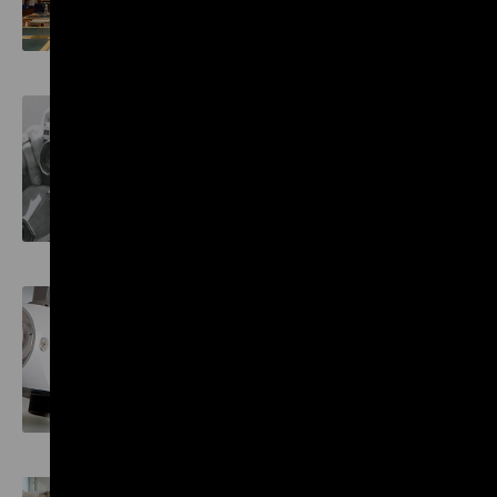
Bibliothek
Fotoservice
Restaurierung