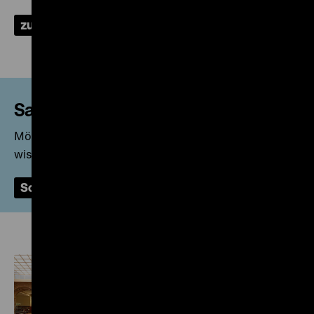
zu den Ergebnissen und Datenbanken
Sammlungsrecherche
Möchten Sie Zugang zu unserer Sammlung für Ihre
wissenschaftliche Recherche?
Schreiben Sie uns eine Nachricht!