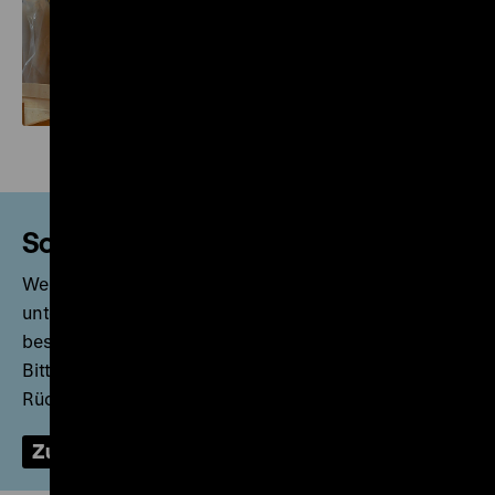
Leihverkehr
Schenkungen
Wenn Sie das Deutsche Historische Museum
unterstützen möchten und interessante Objekte
besitzen, freuen wir uns über Ihre Kontaktaufnahme.
Bitte senden Sie uns keine Materialien ohne vorherige
Rücksprache zu.
Zum Kontaktformular