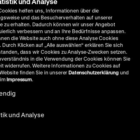
atistik und Analyse
Cookies helfen uns, Informationen über die
gsweise und das Besucherverhalten auf unserer
e zu erhalten. Dadurch können wir unser Angebot
uierlich verbessern und an Ihre Bedürfnisse anpassen.
nnen die Website auch ohne diese Analyse Cookies
 Durch Klicken auf „Alle auswählen“ erklären Sie sich
standen, dass wir Cookies zu Analyse-Zwecken setzen.
nverständnis in die Verwendung der Cookies können Sie
eit widerrufen. Weitere Informationen zu Cookies auf
 Website finden Sie in unserer
Datenschutzerklärung
und
 im
Impressum
.
endig
stik und Analyse