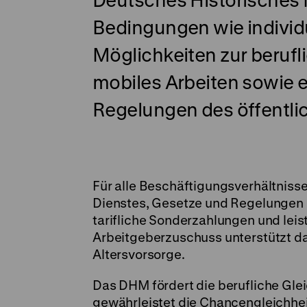
Bedingungen wie individu
Möglichkeiten zur beruf
mobiles Arbeiten sowie 
Regelungen des öffentli
Für alle Beschäftigungsverhältnisse 
Dienstes, Gesetze und Regelungen
tarifliche Sonderzahlungen und leis
Arbeitgeberzuschuss unterstützt da
Altersvorsorge.
Das DHM fördert die berufliche Gle
gewährleistet die Chancengleichhe