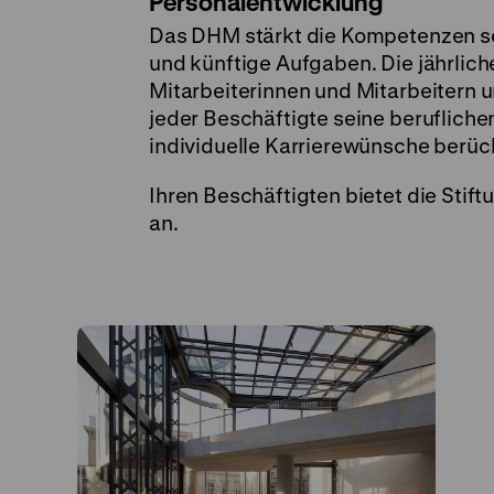
Personalentwicklung
Das DHM stärkt die Kompetenzen sei
und künftige Aufgaben. Die jährlic
Mitarbeiterinnen und Mitarbeitern u
jeder Beschäftigte seine beruflich
individuelle Karrierewünsche berüc
Ihren Beschäftigten bietet die Stift
an.