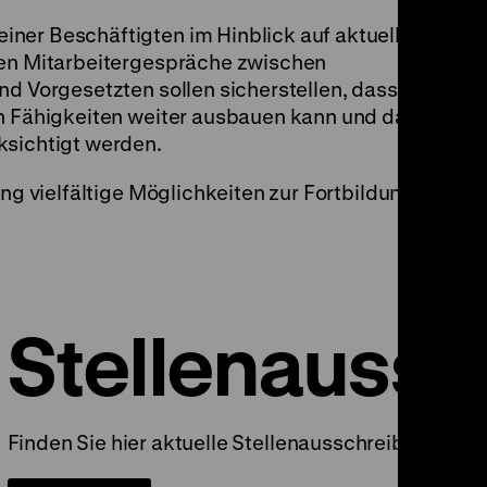
ner Beschäftigten im Hinblick auf aktuelle
hen Mitarbeitergespräche zwischen
nd Vorgesetzten sollen sicherstellen, dass
en Fähigkeiten weiter ausbauen kann und dass
ksichtigt werden.
ung vielfältige Möglichkeiten zur Fortbildung
Stellenauss
Finden Sie hier aktuelle Stellenausschreibungen 