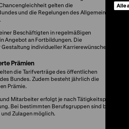
Chancengleichheit gelten die
Alle
s Bundes und die Regelungen des Allgemeinen
.
iner Beschäftigten in regelmäßigen
n Angebot an Fortbildungen. Die
 Gestaltung individueller Karrierewünsche.
erte Prämien
elten die Tarifverträge des öffentlichen
des Bundes. Zudem besteht jährlich die
nen Prämie.
nd Mitarbeiter erfolgt je nach Tätigkeitsprofil,
rung. Bei bestimmten Berufsgruppen sind bei
 und Zulagen möglich.