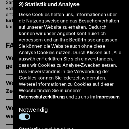
Sanierung der Klimatechnik des Zeughauses, die eine
2) Statistik und Analyse
vollständige Freiräumung der Ausstellungsbereiche
erfordert. Die Baumaßnahmen werden vom
Diese Cookies helfen uns, Informationen über
Bundesamt
für Bauwesen und Raumordnung
federführend
die Nutzungsweise und das Besucherverhalten
koordiniert.
auf unserer Website zu erhalten. Dadurch
können wir unser Angebot kontinuierlich
verbessern und an Ihre Bedürfnisse anpassen.
FAQ
Sie können die Website auch ohne diese
Analyse Cookies nutzen. Durch Klicken auf „Alle
Warum ist das Zeughaus
auswählen“ erklären Sie sich einverstanden,
dass wir Cookies zu Analyse-Zwecken setzen.
geschlossen?
Das Einverständnis in die Verwendung der
Cookies können Sie jederzeit widerrufen.
Wer ist für die Sanierung des
Weitere Informationen zu Cookies auf dieser
Zeughauses zuständig?
Website finden Sie in unserer
Datenschutzerklärung
und zu uns im
Impressum
.
Warum muss das Zeughaus saniert
Notwendig
werden?