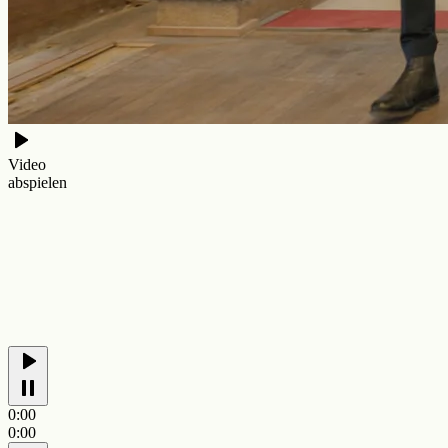
Video
abspielen
0:00
0:00