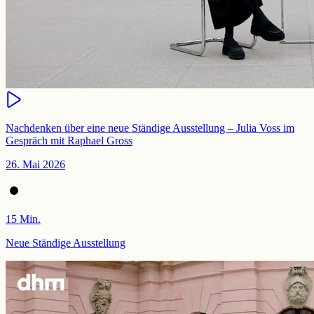
Nachdenken über eine neue Ständige Ausstellung – Julia Voss im
Gespräch mit Raphael Gross
26. Mai 2026
15 Min.
Neue Ständige Ausstellung