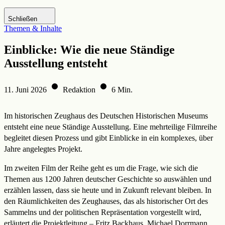
Zur DHM-Website
Schließen
Themen & Inhalte
Einblicke: Wie die neue Ständige
Ausstellung entsteht
11. Juni 2026
Redaktion
6 Min.
Im historischen Zeughaus des Deutschen Historischen Museums
entsteht eine neue Ständige Ausstellung. Eine mehrteilige Filmreihe
begleitet diesen Prozess und gibt Einblicke in ein komplexes, über
Jahre angelegtes Projekt.
Im zweiten Film der Reihe geht es um die Frage, wie sich die
Themen aus 1200 Jahren deutscher Geschichte so auswählen und
erzählen lassen, dass sie heute und in Zukunft relevant bleiben. In
den Räumlichkeiten des Zeughauses, das als historischer Ort des
Sammelns und der politischen Repräsentation vorgestellt wird,
erläutert die Projektleitung – Fritz Backhaus, Michael Dorrmann