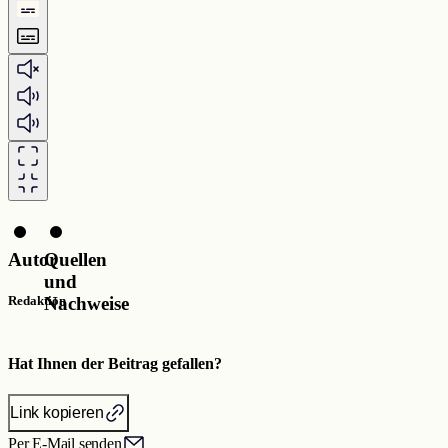
Autor
Quellen
und
Nachweise
Redaktion
Hat Ihnen der Beitrag gefallen?
Link kopieren
Per E-Mail senden