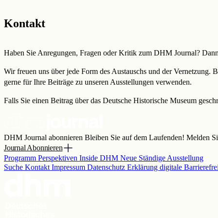
Zur DHM-Website
Kontakt
Haben Sie Anregungen, Fragen oder Kritik zum DHM Journal? Dann 
Wir freuen uns über jede Form des Austauschs und der Vernetzung. B
gerne für Ihre Beiträge zu unseren Ausstellungen verwenden.
Falls Sie einen Beitrag über das Deutsche Historische Museum gesch
DHM Journal abonnieren
Bleiben Sie auf dem Laufenden! Melden Sie
Journal Abonnieren
Programm
Perspektiven
Inside DHM
Neue Ständige Ausstellung
Suche
Kontakt
Impressum
Datenschutz
Erklärung digitale Barrierefre