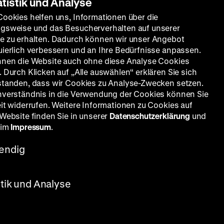
atistik und Analyse
Cookies helfen uns, Informationen über die
gsweise und das Besucherverhalten auf unserer
e zu erhalten. Dadurch können wir unser Angebot
uierlich verbessern und an Ihre Bedürfnisse anpassen.
nnen die Website auch ohne diese Analyse Cookies
 Durch Klicken auf „Alle auswählen“ erklären Sie sich
standen, dass wir Cookies zu Analyse-Zwecken setzen.
nverständnis in die Verwendung der Cookies können Sie
eit widerrufen. Weitere Informationen zu Cookies auf
 Website finden Sie in unserer
Datenschutzerklärung
und
 im
Impressum
.
endig
stik und Analyse