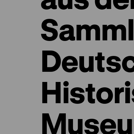
Samml
Deuts
Histor
Museu