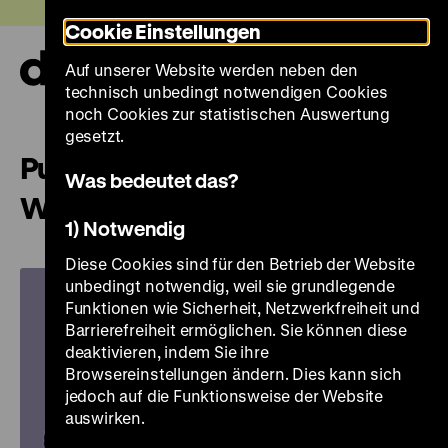
Direkt
Heute +
Cookie Einstellungen
zum
Seiteninhalt
Auf unserer Website werden neben den
springen
Navi
technisch unbedingt notwendigen Cookies
auf-
und
noch Cookies zur statistischen Auswertung
zuk
gesetzt.
Publikationen zu
Was bedeutet das?
Wechselausstellungen
1) Notwendig
Diese Cookies sind für den Betrieb der Website
unbedingt notwendig, weil sie grundlegende
Funktionen wie Sicherheit, Netzwerkfreiheit und
Barrierefreiheit ermöglichen. Sie können diese
deaktivieren, indem Sie ihre
Browsereinstellungen ändern. Dies kann sich
jedoch auf die Funktionsweise der Website
auswirken.