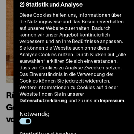
2) Statistik und Analyse
Diese Cookies helfen uns, Informationen über
die Nutzungsweise und das Besucherverhalten
auf unserer Website zu erhalten. Dadurch
können wir unser Angebot kontinuierlich
verbessern und an Ihre Bedürfnisse anpassen.
Sie können die Website auch ohne diese
Analyse Cookies nutzen. Durch Klicken auf „Alle
auswählen“ erklären Sie sich einverstanden,
dass wir Cookies zu Analyse-Zwecken setzen.
Das Einverständnis in die Verwendung der
Cookies können Sie jederzeit widerrufen.
Weitere Informationen zu Cookies auf dieser
Rückansicht. Die verborgene
Website finden Sie in unserer
Datenschutzerklärung
und zu uns im
Impressum
.
Geschichte eines Gemäldes
Notwendig
von Adolph Menzel