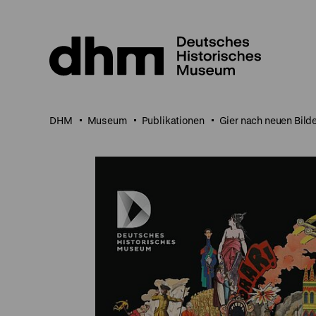
Direkt
zum
Seiteninhalt
springen
DHM
Museum
Publikationen
Gier nach neuen Bilde