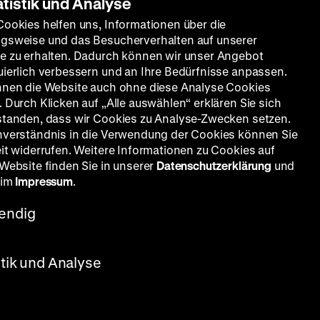
rn.
atistik und Analyse
Cookies helfen uns, Informationen über die
gsweise und das Besucherverhalten auf unserer
e zu erhalten. Dadurch können wir unser Angebot
latt,
uierlich verbessern und an Ihre Bedürfnisse anpassen.
nnen die Website auch ohne diese Analyse Cookies
 Durch Klicken auf „Alle auswählen“ erklären Sie sich
standen, dass wir Cookies zu Analyse-Zwecken setzen.
nverständnis in die Verwendung der Cookies können Sie
erbogen,
eit widerrufen. Weitere Informationen zu Cookies auf
 Website finden Sie in unserer
Datenschutzerklärung
und
 im
Impressum
.
endig
cstrip
stik und Analyse