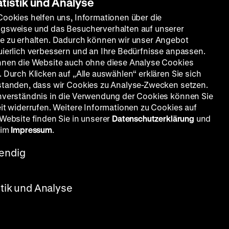
atistik und Analyse
Cookies helfen uns, Informationen über die
gsweise und das Besucherverhalten auf unserer
e zu erhalten. Dadurch können wir unser Angebot
uierlich verbessern und an Ihre Bedürfnisse anpassen.
nnen die Website auch ohne diese Analyse Cookies
 Durch Klicken auf „Alle auswählen“ erklären Sie sich
smus
standen, dass wir Cookies zu Analyse-Zwecken setzen.
nverständnis in die Verwendung der Cookies können Sie
eit widerrufen. Weitere Informationen zu Cookies auf
 Website finden Sie in unserer
Datenschutzerklärung
und
 im
Impressum
.
endig
stik und Analyse