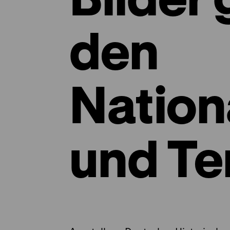
den
Nation
und Te