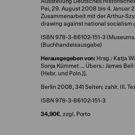
Ausstellung Deutsches Historisches 
Pei, 29. August 2008 bis 4. Januar 
Zusammenarbeit mit der Arthur-Szyk
drawing against national socialism 
ISBN 978-3-86102-151-3 (Museums
(Buchhandelsausgabe)
Herausgegeben von:
Hrsg.: Katja W
Sonja Kümmet ... Übers.: James Bell 
(Hebr. und Poln.)].
Berlin 2008, 341 Seiten: zahlr. Ill. Te
ISBN 978-3-86102-151-3
34,90€
, zzgl. Porto