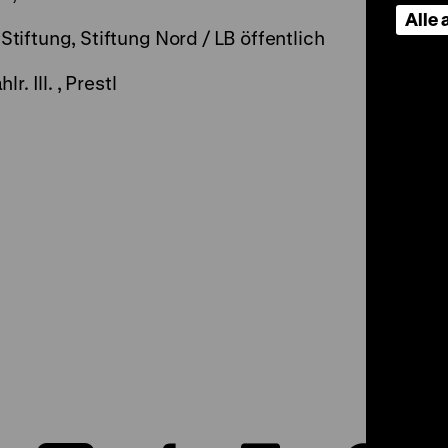
Alle
tiftung, Stiftung Nord / LB öffentlich
. Ill. , Prestl