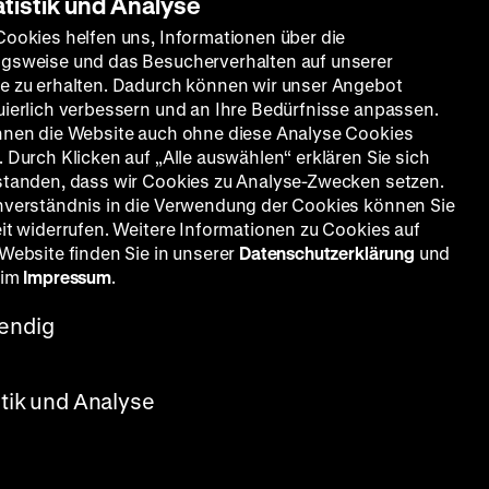
atistik und Analyse
Cookies helfen uns, Informationen über die
gsweise und das Besucherverhalten auf unserer
e zu erhalten. Dadurch können wir unser Angebot
uierlich verbessern und an Ihre Bedürfnisse anpassen.
nnen die Website auch ohne diese Analyse Cookies
 Durch Klicken auf „Alle auswählen“ erklären Sie sich
standen, dass wir Cookies zu Analyse-Zwecken setzen.
nverständnis in die Verwendung der Cookies können Sie
eit widerrufen. Weitere Informationen zu Cookies auf
 Website finden Sie in unserer
Datenschutzerklärung
und
 im
Impressum
.
endig
stik und Analyse