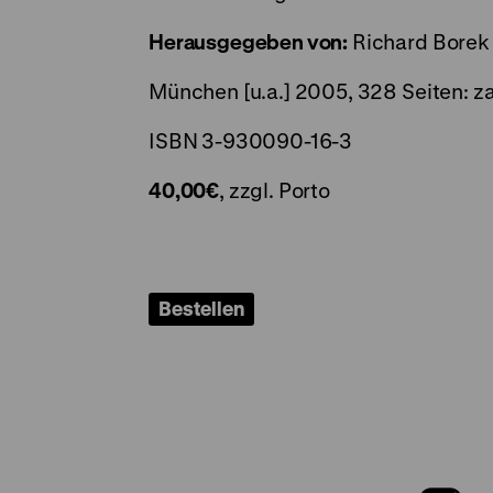
Herausgegeben von:
Richard Borek S
München [u.a.] 2005, 328 Seiten: zahlr
ISBN 3-930090-16-3
40,00€
, zzgl. Porto
Bestellen