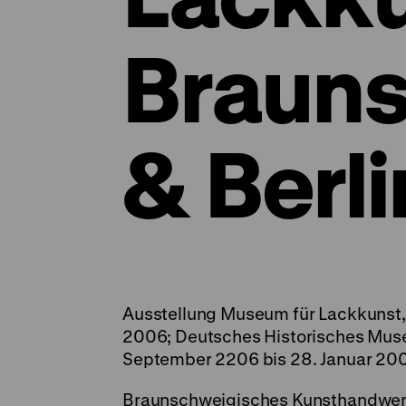
Braun
& Berli
Ausstellung Museum für Lackkunst, 
2006; Deutsches Historisches Museum
September 2206 bis 28. Januar 200
Braunschweigisches Kunsthandwer