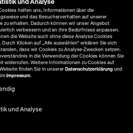
atistik und Analyse
Cookies helfen uns, Informationen über die
gsweise und das Besucherverhalten auf unserer
e zu erhalten. Dadurch können wir unser Angebot
uierlich verbessern und an Ihre Bedürfnisse anpassen.
nnen die Website auch ohne diese Analyse Cookies
 Durch Klicken auf „Alle auswählen“ erklären Sie sich
standen, dass wir Cookies zu Analyse-Zwecken setzen.
nverständnis in die Verwendung der Cookies können Sie
eit widerrufen. Weitere Informationen zu Cookies auf
 Website finden Sie in unserer
Datenschutzerklärung
und
 im
Impressum
.
endig
stik und Analyse
Seite
nach
oben
scrollen