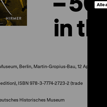
– 50
Alle
in th
Museum, Berlin, Martin-Gropius-Bau, 12 April
ition), ISBN 978-3-7774-2723-2 (trade
Deutsches Historisches Museum