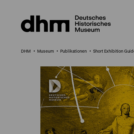
Direkt
zum
Seiteninhalt
springen
DHM
Museum
Publikationen
Short Exhibition Guid