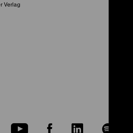
r Verlag
u
Zu
Zu
Zu
Zu