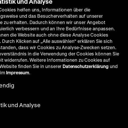
e The
atistik und Analyse
Cookies helfen uns, Informationen über die
gsweise und das Besucherverhalten auf unserer
e zu erhalten. Dadurch können wir unser Angebot
er
uierlich verbessern und an Ihre Bedürfnisse anpassen.
nnen die Website auch ohne diese Analyse Cookies
 Durch Klicken auf „Alle auswählen“ erklären Sie sich
standen, dass wir Cookies zu Analyse-Zwecken setzen.
nverständnis in die Verwendung der Cookies können Sie
t.
eit widerrufen. Weitere Informationen zu Cookies auf
 Website finden Sie in unserer
Datenschutzerklärung
und
 im
Impressum
.
endig
estantism
stik und Analyse