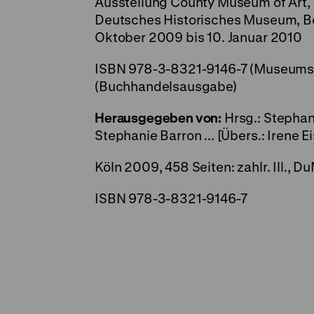
Ausstellung County Museum of Art, Lo
Deutsches Historisches Museum, Berl
Oktober 2009 bis 10. Januar 2010
ISBN 978-3-8321-9146-7 (Museums
(Buchhandelsausgabe)
Herausgegeben von:
Hrsg.: Stephan
Stephanie Barron ... [Übers.: Irene Eis
Köln 2009, 458 Seiten: zahlr. Ill., D
ISBN 978-3-8321-9146-7