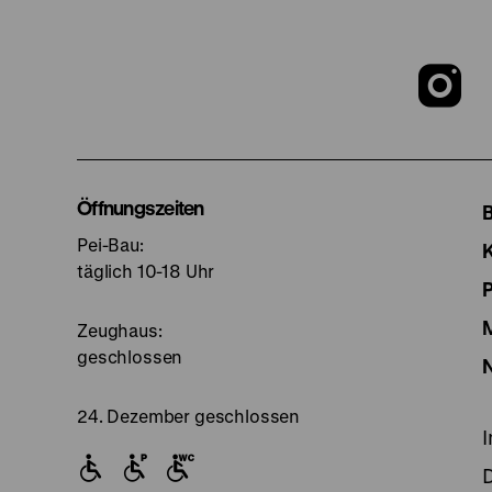
Z
u
I
Öffnungszeiten
Pei-Bau:
S
täglich 10-18 Uhr
Zeughaus:
geschlossen
24. Dezember geschlossen