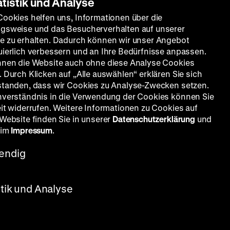
atistik und Analyse
Cookies helfen uns, Informationen über die
gsweise und das Besucherverhalten auf unserer
e zu erhalten. Dadurch können wir unser Angebot
uierlich verbessern und an Ihre Bedürfnisse anpassen.
nnen die Website auch ohne diese Analyse Cookies
 Durch Klicken auf „Alle auswählen“ erklären Sie sich
standen, dass wir Cookies zu Analyse-Zwecken setzen.
nverständnis in die Verwendung der Cookies können Sie
eit widerrufen. Weitere Informationen zu Cookies auf
 Website finden Sie in unserer
Datenschutzerklärung
und
 im
Impressum
.
endig
stik und Analyse