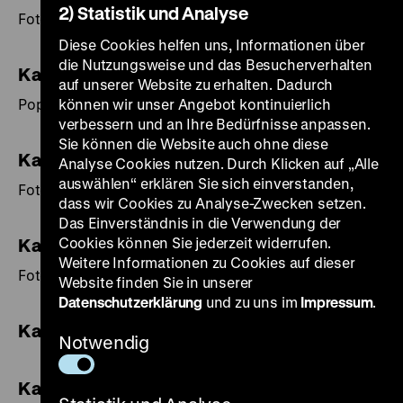
2) Statistik und Analyse
Fotos von Stefan Moses.
Diese Cookies helfen uns, Informationen über
die Nutzungsweise und das Besucherverhalten
Kalender 2012
auf unserer Website zu erhalten. Dadurch
Pop-Art-Porträts.
können wir unser Angebot kontinuierlich
verbessern und an Ihre Bedürfnisse anpassen.
Sie können die Website auch ohne diese
Kalender 2011
Analyse Cookies nutzen. Durch Klicken auf „Alle
auswählen“ erklären Sie sich einverstanden,
Fotos von Richard Fleischhut.
dass wir Cookies zu Analyse-Zwecken setzen.
Das Einverständnis in die Verwendung der
Cookies können Sie jederzeit widerrufen.
Kalender 2010
Weitere Informationen zu Cookies auf dieser
Fotos von Ulrich Weichert.
Website finden Sie in unserer
Datenschutzerklärung
und zu uns im
Impressum
.
Kalender 2009
Notwendig
Kalender 2008