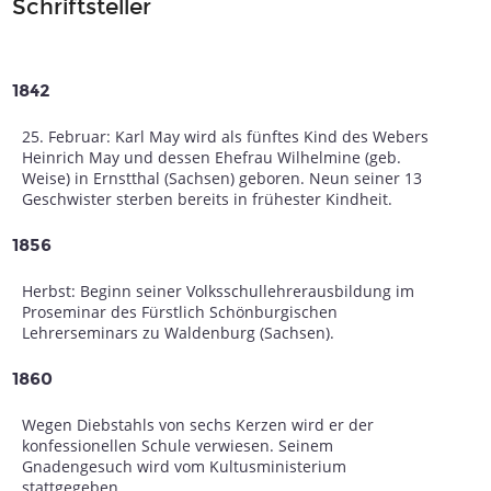
Schriftsteller
1842
25. Februar: Karl May wird als fünftes Kind des Webers
Heinrich May und dessen Ehefrau Wilhelmine (geb.
Weise) in Ernstthal (Sachsen) geboren. Neun seiner 13
Geschwister sterben bereits in frühester Kindheit.
1856
Herbst: Beginn seiner Volksschullehrerausbildung im
Proseminar des Fürstlich Schönburgischen
Lehrerseminars zu Waldenburg (Sachsen).
1860
Wegen Diebstahls von sechs Kerzen wird er der
konfessionellen Schule verwiesen. Seinem
Gnadengesuch wird vom Kultusministerium
stattgegeben.