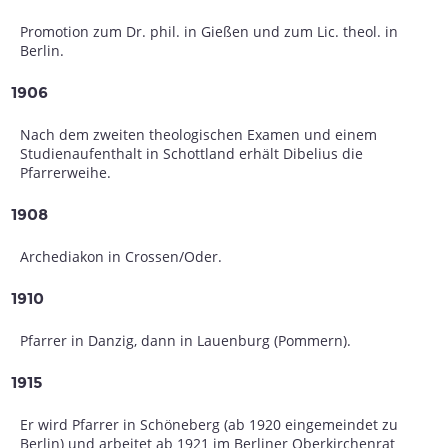
Promotion zum Dr. phil. in Gießen und zum Lic. theol. in
Berlin.
1906
Nach dem zweiten theologischen Examen und einem
Studienaufenthalt in Schottland erhält Dibelius die
Pfarrerweihe.
1908
Archediakon in Crossen/Oder.
1910
Pfarrer in Danzig, dann in Lauenburg (Pommern).
1915
Er wird Pfarrer in Schöneberg (ab 1920 eingemeindet zu
Berlin) und arbeitet ab 1921 im Berliner Oberkirchenrat