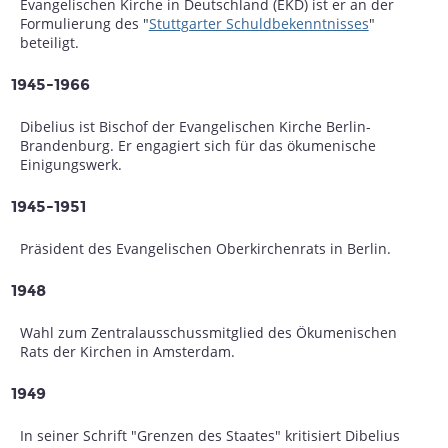
Evangelischen Kirche in Deutschland (EKD) ist er an der
Formulierung des "
Stuttgarter Schuldbekenntnisses
"
beteiligt.
1945-1966
Dibelius ist Bischof der Evangelischen Kirche Berlin-
Brandenburg. Er engagiert sich für das ökumenische
Einigungswerk.
1945-1951
Präsident des Evangelischen Oberkirchenrats in Berlin.
1948
Wahl zum Zentralausschussmitglied des Ökumenischen
Rats der Kirchen in Amsterdam.
1949
In seiner Schrift "Grenzen des Staates" kritisiert Dibelius