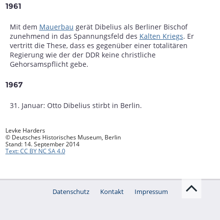
1961
Mit dem
Mauerbau
gerät Dibelius als Berliner Bischof
zunehmend in das Spannungsfeld des
Kalten Kriegs
. Er
vertritt die These, dass es gegenüber einer totalitären
Regierung wie der der DDR keine christliche
Gehorsamspflicht gebe.
1967
31. Januar: Otto Dibelius stirbt in Berlin.
Levke Harders
© Deutsches Historisches Museum, Berlin
Stand: 14. September 2014
Text: CC BY NC SA 4.0
Datenschutz
Kontakt
Impressum