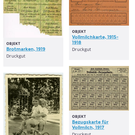
OBJEKT
Vollmilchkarte, 1915-
1918
OBJEKT
Brotmarken, 1919
Druckgut
Druckgut
OBJEKT
Bezugskarte für
Vollmilch, 1917
Druckgut