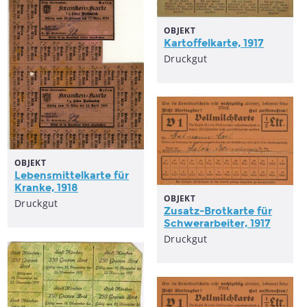
OBJEKT
Kartoffelkarte, 1917
Druckgut
OBJEKT
Lebensmittelkarte für
Kranke, 1918
OBJEKT
Druckgut
Zusatz-Brotkarte für
Schwerarbeiter, 1917
Druckgut