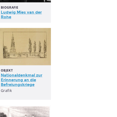
BIOGRAFIE
Ludwig Mies van der
Rohe
OBJEKT
Nationaldenkmal zur
Erinnerung an die
Befreiungskriege
Grafik