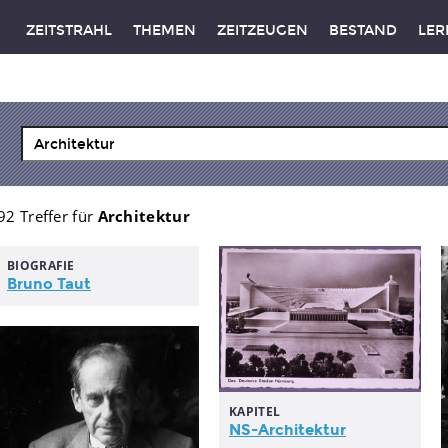
ZEITSTRAHL
THEMEN
ZEITZEUGEN
BESTAND
LER
92 Treffer für
Architektur
BIOGRAFIE
Bruno Taut
KAPITEL
NS-Architektur