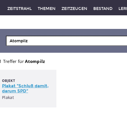
ZEITSTRAHL
THEMEN
ZEITZEUGEN
BESTAND
LER
1 Treffer für
Atompilz
OBJEKT
Plakat "Schluß damit,
darum SPD"
Plakat