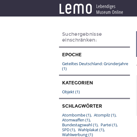
Suchergebnisse
einschränken:
EPOCHE
Geteiltes Deutschland: Gründerjahre
(1)
KATEGORIEN
Objekt
(1)
SCHLAGWÖRTER
Atombombe
(1)
Atompilz
(1)
Atomwaffen
(1)
Bundestagswahl
(1)
Partei
(1)
SPD
(1)
Wahlplakat
(1)
Wahlwerbung
(1)