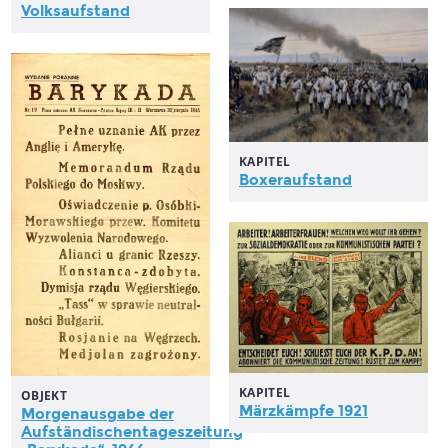
Volksaufstand
KAPITEL
Boxeraufstand
KAPITEL
OBJEKT
Märzkämpfe 1921
Morgenausgabe der
Aufständischentageszeitung