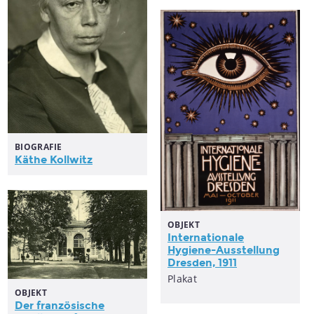
BIOGRAFIE
Käthe Kollwitz
OBJEKT
Internationale
Hygiene-Ausstellung
Dresden, 1911
Plakat
OBJEKT
Der französische