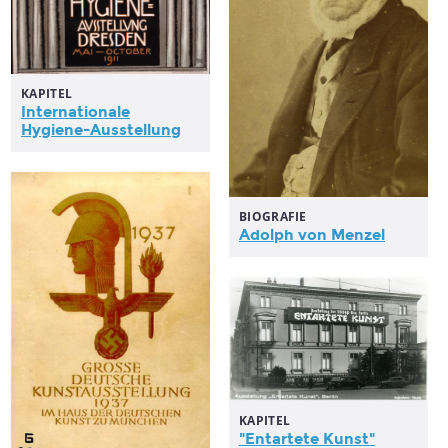
KAPITEL
Internationale
Hygiene-Ausstellung
BIOGRAFIE
Adolph von Menzel
KAPITEL
"Entartete Kunst"