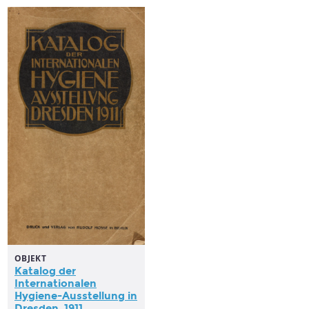
OBJEKT
Katalog der
Internationalen
Hygiene-Ausstellung
in
Dresden, 1911