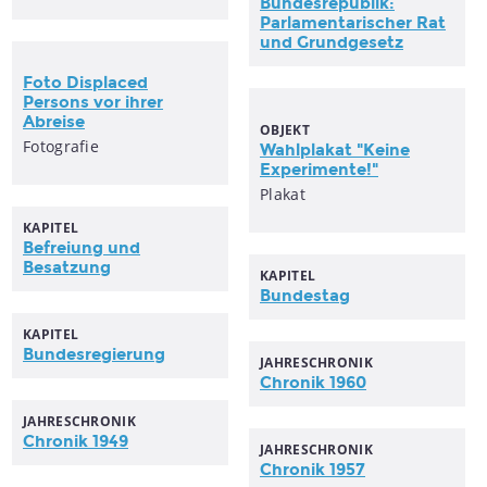
Bundesrepublik:
Parlamentarischer Rat
und Grundgesetz
Foto Displaced
Persons vor ihrer
Abreise
OBJEKT
Fotografie
Wahlplakat "Keine
Experimente!"
Plakat
KAPITEL
Befreiung und
Besatzung
KAPITEL
Bundestag
KAPITEL
Bundesregierung
JAHRESCHRONIK
Chronik 1960
JAHRESCHRONIK
Chronik 1949
JAHRESCHRONIK
Chronik 1957