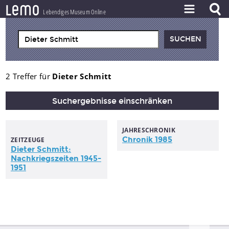
l
e
m
o
Lebendiges Museum Online
ZEITSTRAHL
THEMEN
ZEITZEUGEN
2 Treffer für
Dieter Schmitt
BESTAND
Suchergebnisse einschränken
LERNEN
JAHRESCHRONIK
PROJEKT
Chronik 1985
ZEITZEUGE
Dieter
Schmitt
:
Nachkriegszeiten 1945-
1951