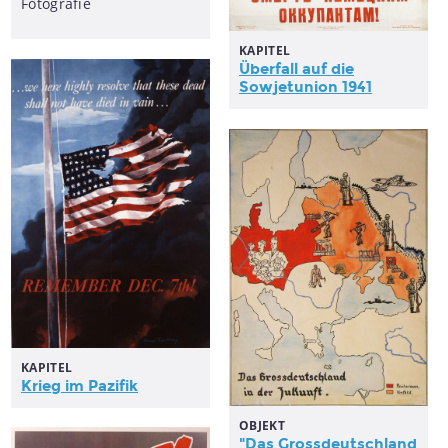
Fotografie
KAPITEL
Überfall auf die
Sowjetunion 1941
KAPITEL
Krieg im Pazifik
OBJEKT
"Das Grossdeutschland