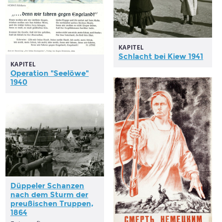
KAPITEL
Schlacht bei Kiew 1941
KAPITEL
Operation "Seelöwe"
1940
Düppeler Schanzen
nach dem Sturm der
preußischen Truppen,
1864