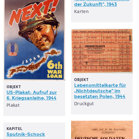
der Zukunft", 1943
Karten
OBJEKT
Lebensmittelkarte für
OBJEKT
„Nichtdeutsche“ im
US-Plakat: Aufruf zur
besetzten Polen, 1944
6. Kriegsanleihe, 1944
Druckgut
Plakat
KAPITEL
Sputnik-Schock