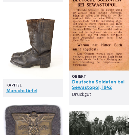
OBJEKT
Deutsche Soldaten bei
KAPITEL
Sewastopol, 1942
Marschstiefel
Druckgut