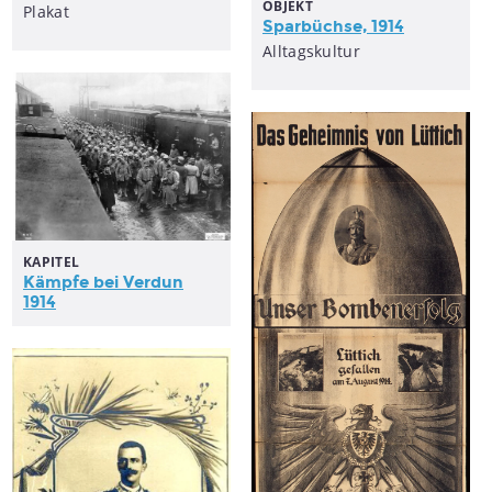
OBJEKT
Plakat
Sparbüchse, 1914
Alltagskultur
KAPITEL
Kämpfe bei Verdun
1914