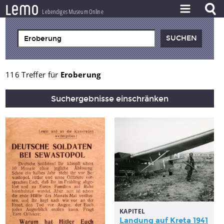
l
e
m
o
Lebendiges Museum Online
ZEITSTRAHL
THEMEN
ZEITZEUGEN
116 Treffer für
Eroberung
BESTAND
Suchergebnisse einschränken
LERNEN
PROJEKT
KAPITEL
Landung auf Kreta 1941