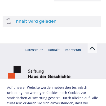
Biografie Hildegard Knef
Wilhelm Friedrich Murnau
Auf unserer Website werden neben den technisch
unbedingt notwendigen Cookies noch Cookies zur
statistischen Auswertung gesetzt. Durch Klicken auf „Alle
zulassen“ erklären Sie sich einverstanden, dass wir