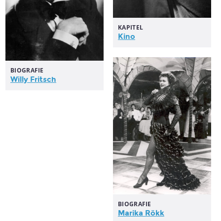
KAPITEL
Kino
BIOGRAFIE
Willy Fritsch
BIOGRAFIE
Marika Rökk