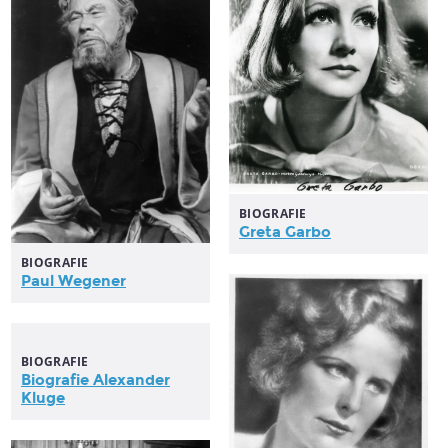
BIOGRAFIE
Greta Garbo
BIOGRAFIE
Paul Wegener
BIOGRAFIE
Biografie Alexander
Kluge