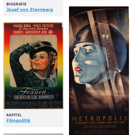
BIOGRAFIE
Josef von Sternberg
KAPITEL
Filmpolitik