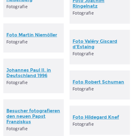
Foto Joachim
Ringelnatz
Fotografie
Fotografie
Foto Martin Niemöller
Foto Valéry Giscard
Fotografie
d'Estaing
Fotografie
Johannes Paul II. in
Deutschland 1996
Foto Robert Schuman
Fotografie
Fotografie
Besucher
fotografieren
den neuen Papst
Foto Hildegard Knef
Franziskus
Fotografie
Fotografie