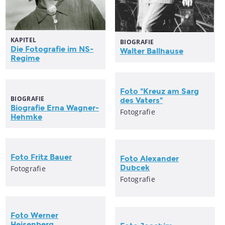
KAPITEL
BIOGRAFIE
Die
Fotografie
im NS-
Walter Ballhause
Regime
Foto "Kreuz am Sarg
BIOGRAFIE
des Vaters"
Biografie Erna Wagner-
Fotografie
Hehmke
Foto Fritz Bauer
Foto Alexander
Dubcek
Fotografie
Fotografie
Foto Werner
Heisenberg