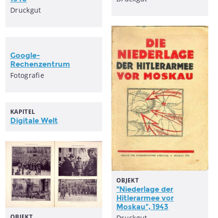
Druckgut
Google-
Rechenzentrum
Fotografie
KAPITEL
Digitale Welt
OBJEKT
"Niederlage der
Hitlerarmee vor
Moskau", 1943
OBJEKT
Druckgut