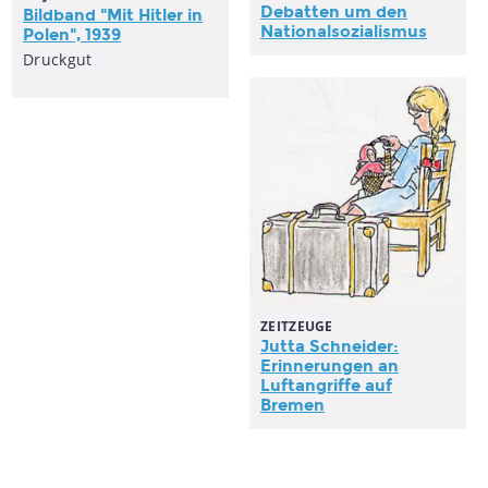
Debatten um den
Bildband "Mit Hitler in
Nationalsozialismus
Polen", 1939
Druckgut
ZEITZEUGE
Jutta Schneider:
Erinnerungen an
Luftangriffe auf
Bremen