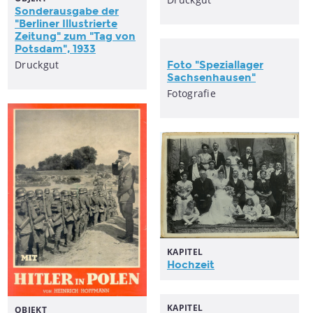
Sonderausgabe der
"Berliner Illustrierte
Zeitung" zum "Tag von
Potsdam", 1933
Druckgut
Foto "Speziallager
Sachsenhausen"
Fotografie
KAPITEL
Hochzeit
KAPITEL
OBJEKT