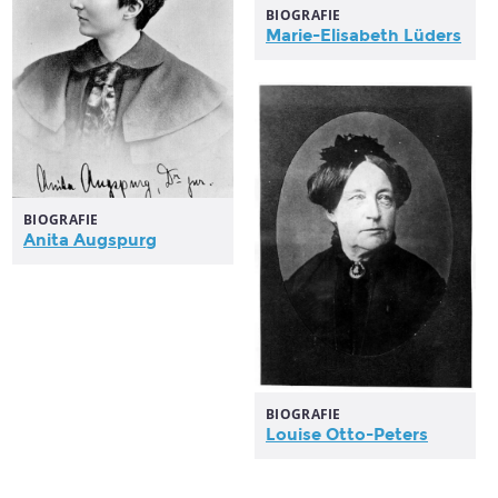
BIOGRAFIE
Marie-Elisabeth Lüders
BIOGRAFIE
Anita Augspurg
BIOGRAFIE
Louise Otto-Peters