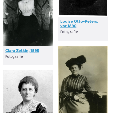
Louise Otto-Peters,
vor 1890
Fotografie
Clara Zetkin, 1895
Fotografie