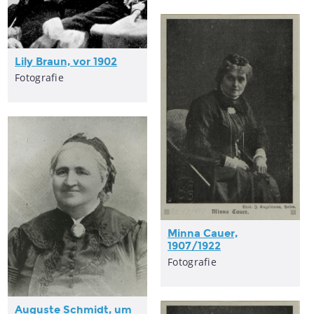
Lily Braun, vor 1902
Fotografie
Minna Cauer,
1907/1922
Fotografie
Auguste Schmidt, um