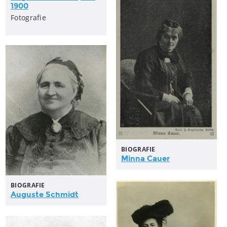
1900
Fotografie
BIOGRAFIE
Minna Cauer
BIOGRAFIE
Auguste Schmidt