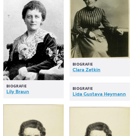
BIOGRAFIE
Clara Zetkin
BIOGRAFIE
BIOGRAFIE
Lily Braun
Lida Gustava Heymann