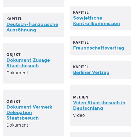
KAPITEL
Sowjetische
KAPITEL
Kontrollkommission
Deutsch-französische
Aussöhnung
KAPITEL
Freundschaftsvertrag
OBJEKT
Dokument Zusage
Staatsbesuch
KAPITEL
Dokument
Berliner Vertrag
MEDIEN
OBJEKT
Video Staatsbesuch in
Dokument Vermerk
Deutschland
Delegation
Video
Staatsbesuch
Dokument