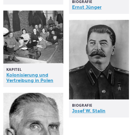
BIOGRAFIE
Ernst Jünger
KAPITEL
Kolonisierung und
Vertreibung in Polen
BIOGRAFIE
Josef W. Stalin