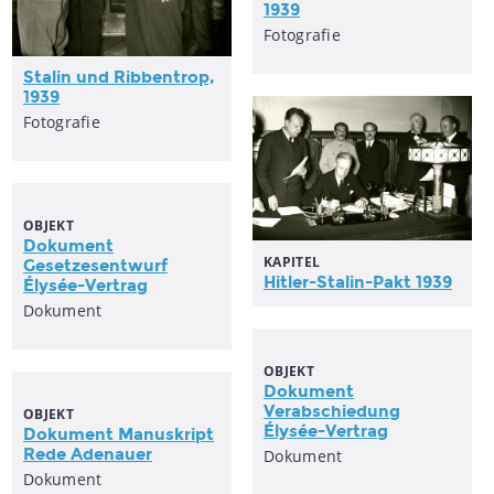
1939
Fotografie
Stalin und Ribbentrop,
1939
Fotografie
OBJEKT
Dokument
KAPITEL
Gesetzesentwurf
Hitler-Stalin-Pakt 1939
Élysée-Vertrag
Dokument
OBJEKT
Dokument
Verabschiedung
OBJEKT
Élysée-Vertrag
Dokument Manuskript
Rede Adenauer
Dokument
Dokument