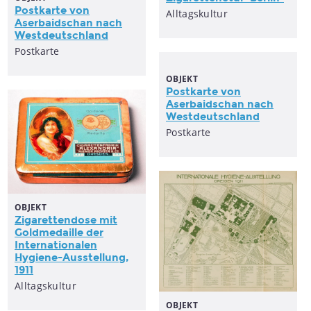
Postkarte von
Alltagskultur
Aserbaidschan nach
Westdeutschland
Postkarte
OBJEKT
Postkarte von
Aserbaidschan nach
Westdeutschland
Postkarte
OBJEKT
Zigarettendose mit
Goldmedaille der
Internationalen
Hygiene-Ausstellung,
1911
Alltagskultur
OBJEKT