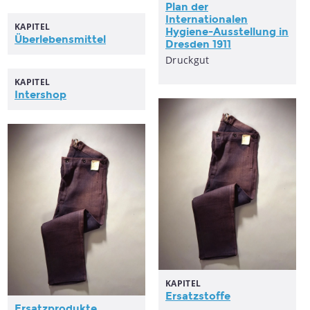
Plan der
Internationalen
KAPITEL
Hygiene-Ausstellung in
Überlebensmittel
Dresden 1911
Druckgut
KAPITEL
Intershop
KAPITEL
Ersatzstoffe
Ersatzprodukte