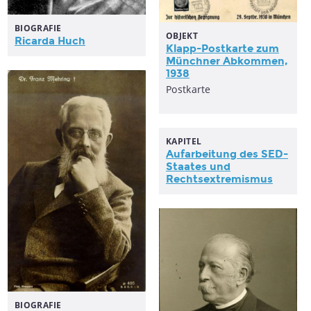
BIOGRAFIE
OBJEKT
Ricarda Huch
Klapp-Postkarte zum
Münchner Abkommen,
1938
Postkarte
KAPITEL
Aufarbeitung des SED-
Staates und
Rechtsextremismus
BIOGRAFIE