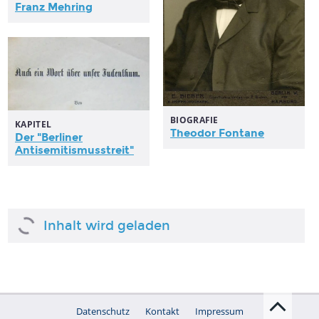
Franz Mehring
BIOGRAFIE
KAPITEL
Theodor Fontane
Der "Berliner
Antisemitismusstreit"