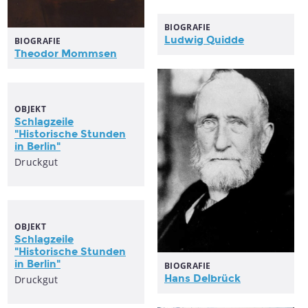
BIOGRAFIE
Ludwig Quidde
BIOGRAFIE
Theodor Mommsen
OBJEKT
Schlagzeile
"
Historische
Stunden
in
Berlin"
Druckgut
OBJEKT
Schlagzeile
"
Historische
Stunden
in
Berlin"
BIOGRAFIE
Hans Delbrück
Druckgut