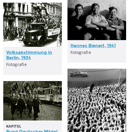
Hannes Bienert, 1941
Fotografie
Volksabstimmung in
Berlin, 1934
Fotografie
KAPITEL
Bund Deutscher Mädel