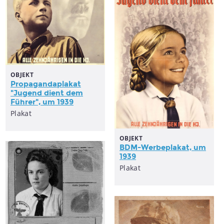
OBJEKT
Propagandaplakat
"Jugend dient dem
Führer", um 1939
Plakat
OBJEKT
BDM-Werbeplakat, um
1939
Plakat