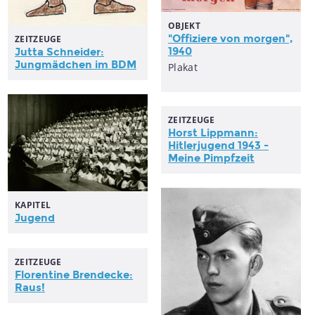
OBJEKT
"Offiziere von morgen",
ZEITZEUGE
1940
Jutta Schneider:
Jungmädchen im BDM
Plakat
ZEITZEUGE
Horst Lippmann:
Hitlerjugend
1943 -
Meine Pimpfzeit
KAPITEL
Jugend
ZEITZEUGE
Florentine Brendecke:
Raus!