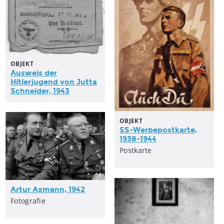
OBJEKT
Ausweis der
Hitlerjugend
von Jutta
Schneider, 1943
OBJEKT
SS-Werbepostkarte,
1938-1944
Postkarte
Artur Axmann, 1942
Fotografie