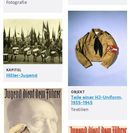
Fotografie
KAPITEL
Hitler-Jugend
OBJEKT
Teile einer HJ-Uniform,
1935-1945
Textilien