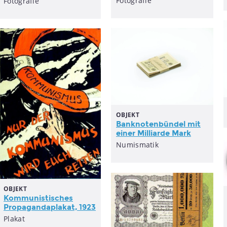
Fotografie
Fotografie
OBJEKT
Banknotenbündel mit
einer Milliarde Mark
Numismatik
OBJEKT
Kommunistisches
Propagandaplakat, 1923
Plakat