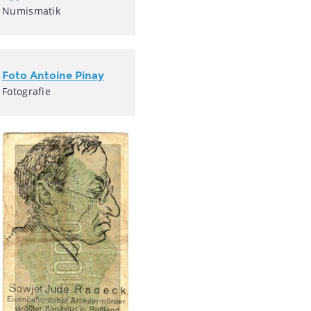
Numismatik
Foto Antoine Pinay
Fotografie