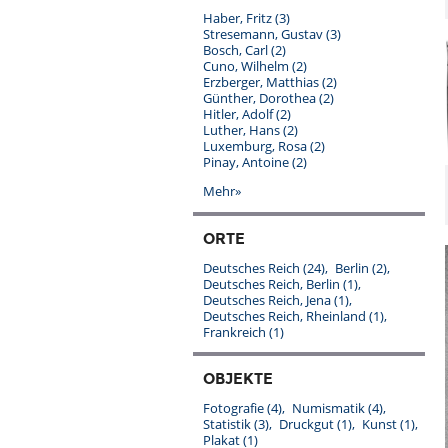
Haber, Fritz
(3)
Stresemann, Gustav
(3)
Bosch, Carl
(2)
Cuno, Wilhelm
(2)
Erzberger, Matthias
(2)
Günther, Dorothea
(2)
Hitler, Adolf
(2)
Luther, Hans
(2)
Luxemburg, Rosa
(2)
Pinay, Antoine
(2)
Mehr»
ORTE
Deutsches Reich
(24)
Berlin
(2)
Deutsches Reich, Berlin
(1)
Deutsches Reich, Jena
(1)
Deutsches Reich, Rheinland
(1)
Frankreich
(1)
OBJEKTE
Fotografie
(4)
Numismatik
(4)
Statistik
(3)
Druckgut
(1)
Kunst
(1)
Plakat
(1)