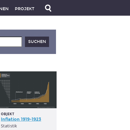
NEN
PROJEKT
OBJEKT
Inflation
1919-1923
Statistik