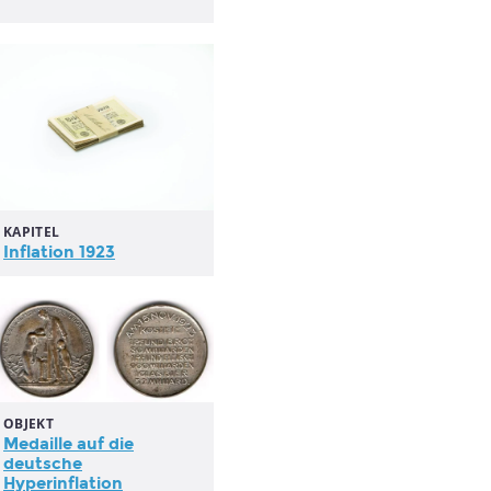
KAPITEL
Inflation
1923
OBJEKT
Medaille auf die
deutsche
Hyperinflation