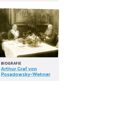
BIOGRAFIE
Arthur Graf von
Posadowsky-Wehner
BIOGRAFIE
Biografie Antoine Pinay