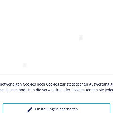
Arbeitergewerkschaften
1913-1931
Statistik
OBJEKT
Hugo Stinnes
Kunst
twendigen Cookies noch Cookies zur statistischen Auswertung geset
as Einverständnis in die Verwendung der Cookies können Sie jeder
KAPITEL
Dawes-Plan
Einstellungen bearbeiten