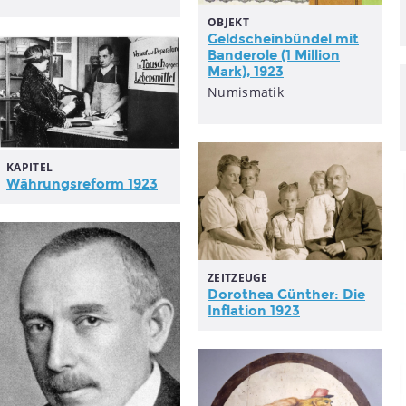
OBJEKT
Geldscheinbündel mit
Banderole (1 Million
Mark), 1923
Numismatik
KAPITEL
Währungsreform 1923
ZEITZEUGE
Dorothea Günther: Die
Inflation
1923