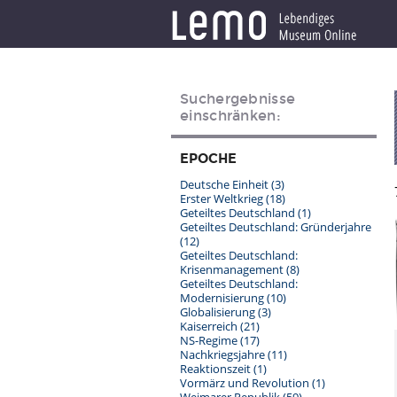
Suchergebnisse
einschränken:
EPOCHE
Deutsche Einheit
(3)
Erster Weltkrieg
(18)
Geteiltes Deutschland
(1)
Geteiltes Deutschland: Gründerjahre
(12)
Geteiltes Deutschland:
Krisenmanagement
(8)
Geteiltes Deutschland:
Modernisierung
(10)
Globalisierung
(3)
Kaiserreich
(21)
NS-Regime
(17)
Nachkriegsjahre
(11)
Reaktionszeit
(1)
Vormärz und Revolution
(1)