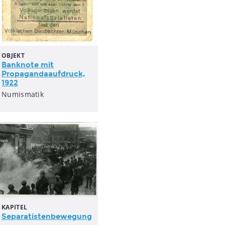
OBJEKT
Banknote mit
Propagandaaufdruck,
1922
Numismatik
KAPITEL
Separatistenbewegung