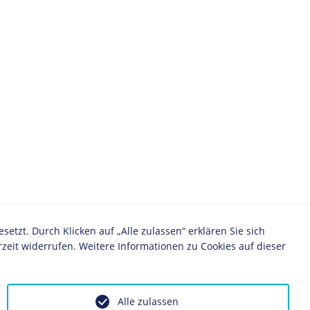
BIOGRAFIE
Hjalmar Schacht
zt. Durch Klicken auf „Alle zulassen“ erklären Sie sich
zeit widerrufen. Weitere Informationen zu Cookies auf dieser
KAPITEL
Alle zulassen