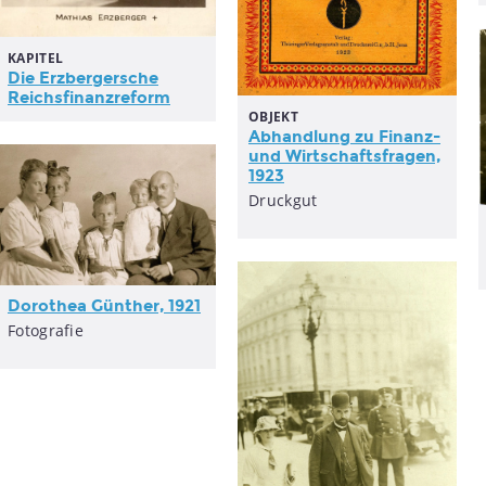
KAPITEL
Die Erzbergersche
Reichsfinanzreform
OBJEKT
Abhandlung zu Finanz-
und Wirtschaftsfragen,
1923
Druckgut
Dorothea Günther, 1921
Fotografie