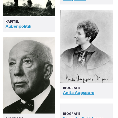
KAPITEL
Außenpolitik
BIOGRAFIE
Anita Augspurg
BIOGRAFIE