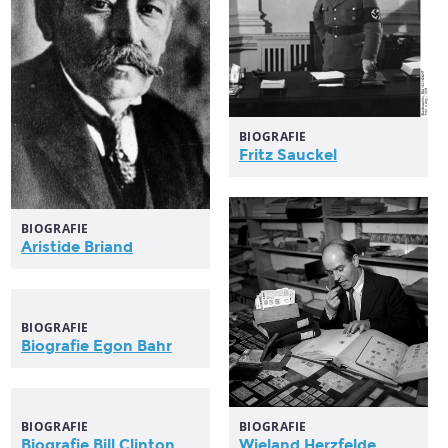
BIOGRAFIE
Fritz Sauckel
BIOGRAFIE
Aristide Briand
BIOGRAFIE
Biografie Egon Bahr
BIOGRAFIE
BIOGRAFIE
Biografie Bill Clinton
Wieland Herzfelde