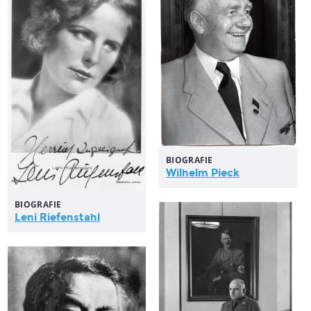
BIOGRAFIE
Wilhelm Pieck
BIOGRAFIE
Leni Riefenstahl