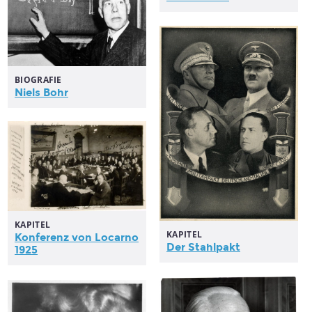
BIOGRAFIE
Niels Bohr
KAPITEL
KAPITEL
Konferenz von Locarno
Der Stahlpakt
1925