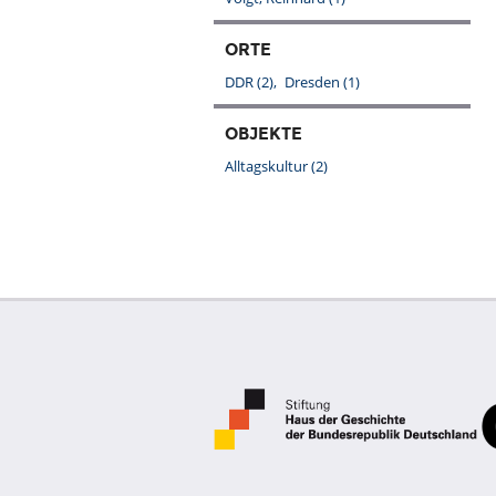
ORTE
DDR
(2)
Dresden
(1)
OBJEKTE
Alltagskultur
(2)