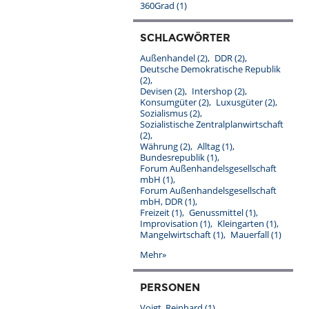
360Grad
(1)
SCHLAGWÖRTER
Außenhandel
(2)
DDR
(2)
Deutsche Demokratische Republik
(2)
Devisen
(2)
Intershop
(2)
Konsumgüter
(2)
Luxusgüter
(2)
Sozialismus
(2)
Sozialistische Zentralplanwirtschaft
(2)
Währung
(2)
Alltag
(1)
Bundesrepublik
(1)
Forum Außenhandelsgesellschaft
mbH
(1)
Forum Außenhandelsgesellschaft
mbH, DDR
(1)
Freizeit
(1)
Genussmittel
(1)
Improvisation
(1)
Kleingarten
(1)
Mangelwirtschaft
(1)
Mauerfall
(1)
Mehr»
PERSONEN
Voigt, Reinhard
(1)