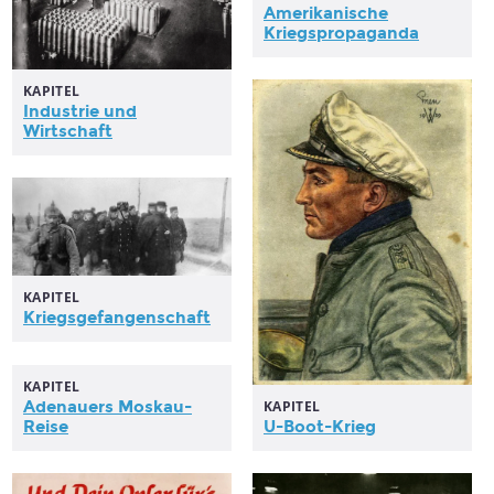
Amerikanische
Kriegspropaganda
KAPITEL
Industrie und
Wirtschaft
KAPITEL
Kriegsgefangenschaft
KAPITEL
Adenauers Moskau-
KAPITEL
Reise
U-Boot-
Krieg