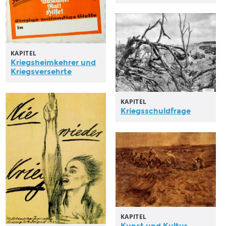
KAPITEL
Kriegsheimkehrer
und
Kriegsversehrte
KAPITEL
Kriegsschuldfrage
KAPITEL
Kunst und Kultur