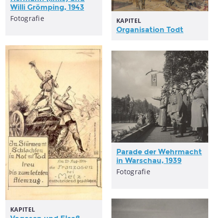
Willi Grömping, 1943
Fotografie
KAPITEL
Organisation Todt
Parade der Wehrmacht
in Warschau, 1939
Fotografie
KAPITEL