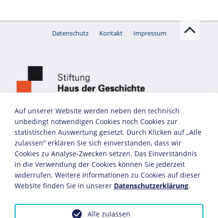
Polnischer Soldat in Kriegsgefangenschaft, 1939
Britische Kriegspropaganda
Auf unserer Website werden neben den technisch
unbedingt notwendigen Cookies noch Cookies zur
statistischen Auswertung gesetzt. Durch Klicken auf „Alle
zulassen“ erklären Sie sich einverstanden, dass wir
Cookies zu Analyse-Zwecken setzen. Das Einverständnis
in die Verwendung der Cookies können Sie jederzeit
widerrufen. Weitere Informationen zu Cookies auf dieser
Website finden Sie in unserer
Datenschutzerklärung
.
Alle zulassen