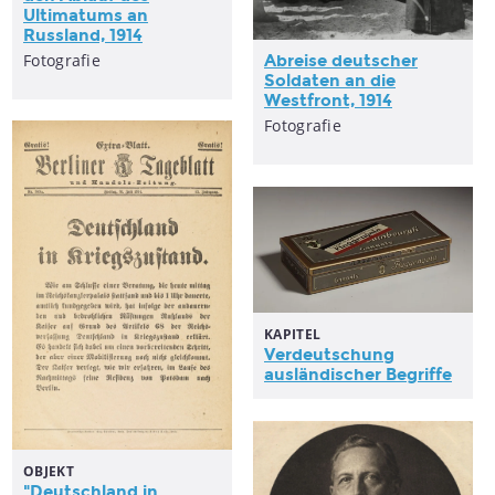
Ultimatums an
Russland, 1914
Fotografie
Abreise deutscher
Soldaten an die
Westfront, 1914
Fotografie
KAPITEL
Verdeutschung
ausländischer Begriffe
OBJEKT
"Deutschland in