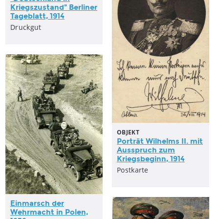
Kriegszustand" Berliner
Tageblatt, 1914
Druckgut
OBJEKT
Porträt Wilhelms II. mit
Ausspruch zum
Kriegsbeginn
, 1914
Postkarte
Einmarsch der
Wehrmacht in Polen,