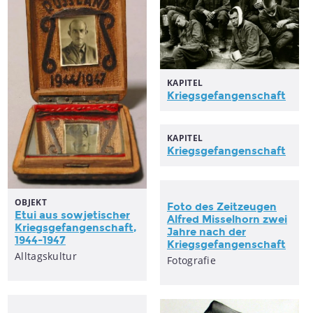
KAPITEL
Kriegsgefangenschaft
KAPITEL
Kriegsgefangenschaft
OBJEKT
Foto des Zeitzeugen
Etui aus sowjetischer
Alfred Misselhorn zwei
Kriegsgefangenschaft
,
Jahre nach der
1944-1947
Kriegsgefangenschaft
Alltagskultur
Fotografie