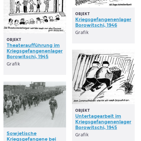
OBJEKT
Kriegsgefangenenlager
Borowitschi, 1946
Grafik
OBJEKT
Theateraufführung im
Kriegsgefangenenlager
Borowitschi, 1945
Grafik
OBJEKT
Untertagearbeit im
Kriegsgefangenenlager
Borowitschi, 1945
Sowjetische
Grafik
Kriegsgefangene bei