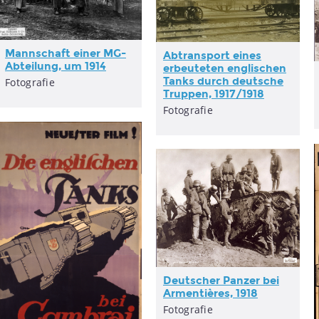
Mannschaft einer MG-
Abtransport eines
Abteilung, um 1914
erbeuteten englischen
Tanks durch deutsche
Fotografie
Truppen, 1917/1918
Fotografie
Deutscher Panzer bei
Armentières, 1918
Fotografie