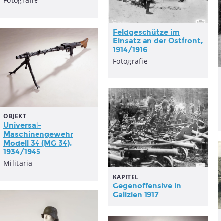
Fotografie
Feldgeschütze im
Einsatz an der Ostfront,
1914/1916
Fotografie
OBJEKT
Universal-
Maschinengewehr
Modell 34 (MG 34),
1934/1945
Militaria
KAPITEL
Gegenoffensive in
Galizien 1917