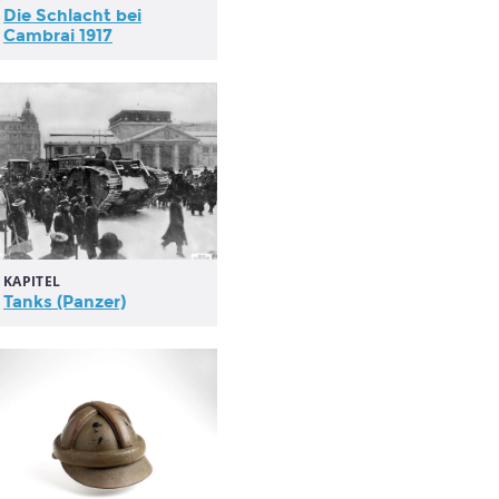
Die Schlacht bei
Cambrai 1917
KAPITEL
Tanks (Panzer)