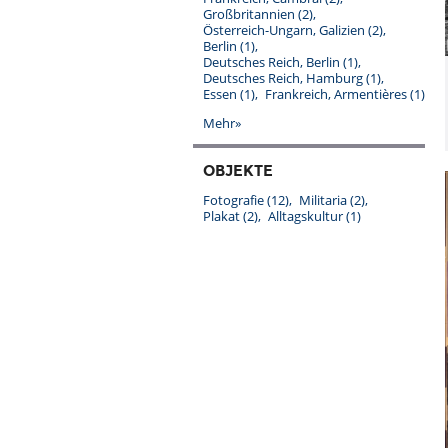
Großbritannien
(2)
Österreich-Ungarn, Galizien
(2)
Berlin
(1)
Deutsches Reich, Berlin
(1)
Deutsches Reich, Hamburg
(1)
Essen
(1)
Frankreich, Armentières
(1)
Mehr»
OBJEKTE
Fotografie
(12)
Militaria
(2)
Plakat
(2)
Alltagskultur
(1)