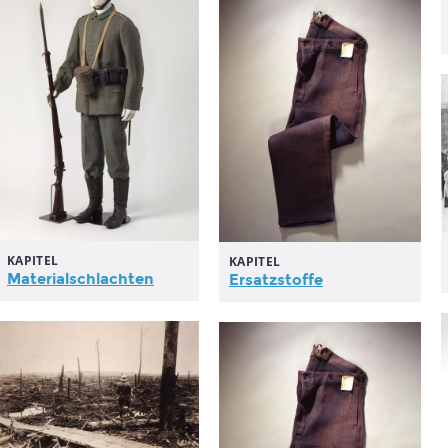
KAPITEL
KAPITEL
Materialschlachten
Ersatzstoffe