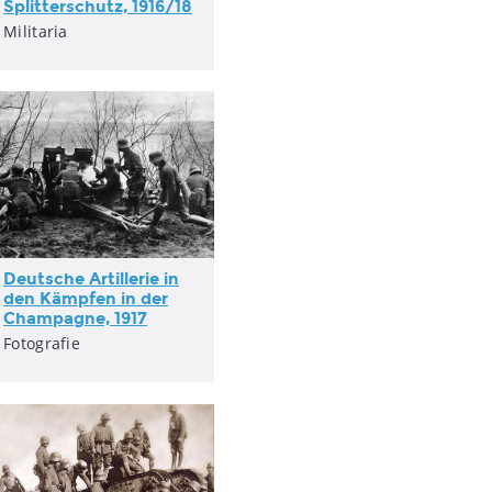
Splitterschutz, 1916/18
Militaria
Deutsche Artillerie in
den Kämpfen in der
Champagne, 1917
Fotografie