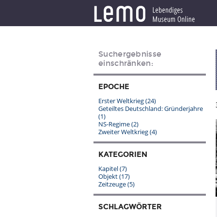
Suchergebnisse
einschränken:
EPOCHE
Erster Weltkrieg
(24)
Geteiltes Deutschland: Gründerjahre
(1)
NS-Regime
(2)
Zweiter Weltkrieg
(4)
KATEGORIEN
Kapitel
(7)
Objekt
(17)
Zeitzeuge
(5)
SCHLAGWÖRTER