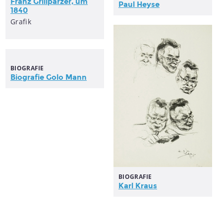
Franz Grillparzer, um
Paul Heyse
1840
Grafik
BIOGRAFIE
Biografie Golo Mann
BIOGRAFIE
Karl Kraus