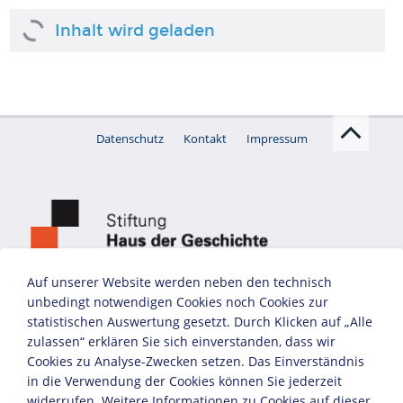
Biografie Wolfgang Koeppen
Auf unserer Website werden neben den technisch
unbedingt notwendigen Cookies noch Cookies zur
statistischen Auswertung gesetzt. Durch Klicken auf „Alle
zulassen“ erklären Sie sich einverstanden, dass wir
Cookies zu Analyse-Zwecken setzen. Das Einverständnis
in die Verwendung der Cookies können Sie jederzeit
widerrufen. Weitere Informationen zu Cookies auf dieser