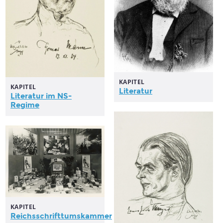
KAPITEL
KAPITEL
Literatur
Literatur
im NS-
Regime
KAPITEL
Reichsschrifttumskammer