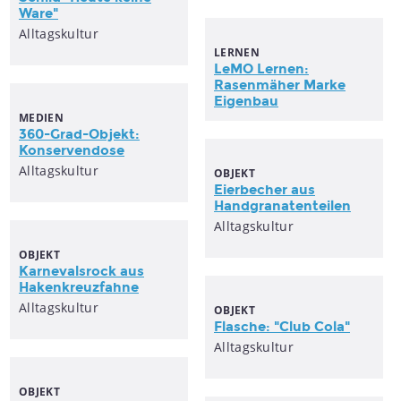
Ware"
Alltagskultur
LERNEN
LeMO Lernen:
Rasenmäher Marke
Eigenbau
MEDIEN
360-Grad-Objekt:
Konservendose
Alltagskultur
OBJEKT
Eierbecher aus
Handgranatenteilen
Alltagskultur
OBJEKT
Karnevalsrock aus
Hakenkreuzfahne
Alltagskultur
OBJEKT
Flasche: "Club Cola"
Alltagskultur
OBJEKT