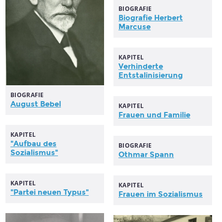
BIOGRAFIE
Biografie Herbert
Marcuse
KAPITEL
Verhinderte
Entstalinisierung
BIOGRAFIE
August Bebel
KAPITEL
Frauen und Familie
KAPITEL
"Aufbau des
BIOGRAFIE
Sozialismus"
Othmar Spann
KAPITEL
KAPITEL
"Partei neuen Typus"
Frauen im Sozialismus