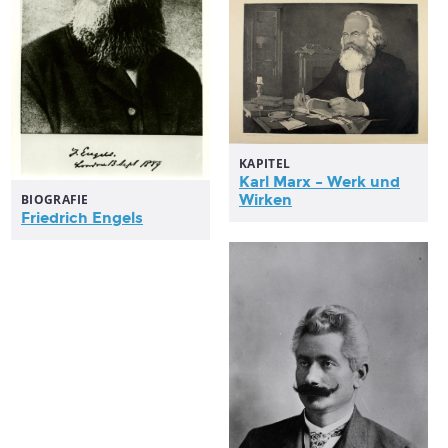
KAPITEL
Karl Marx – Werk und
BIOGRAFIE
Wirken
Friedrich Engels