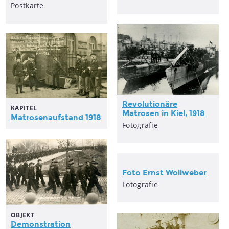
Postkarte
Revolutionäre
KAPITEL
Matrosen in Kiel, 1918
Matrosenaufstand
1918
Fotografie
Foto Ernst Wollweber
Fotografie
OBJEKT
Demonstration