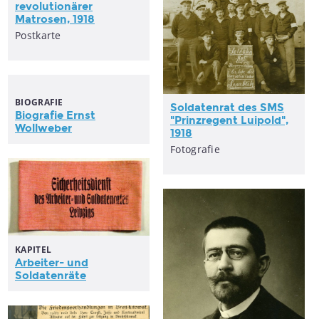
revolutionärer
Matrosen, 1918
Postkarte
BIOGRAFIE
Soldatenrat des SMS
Biografie Ernst
"Prinzregent Luipold",
Wollweber
1918
Fotografie
KAPITEL
Arbeiter- und
Soldatenräte