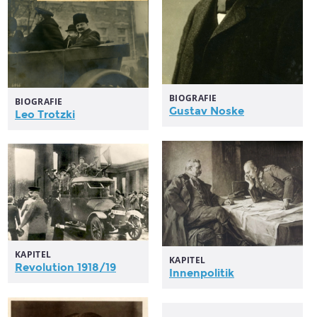
BIOGRAFIE
BIOGRAFIE
Gustav Noske
Leo Trotzki
KAPITEL
KAPITEL
Revolution 1918/19
Innenpolitik