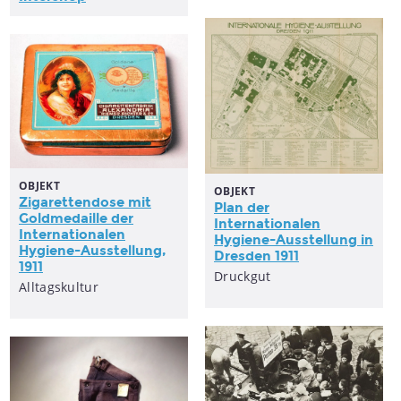
OBJEKT
OBJEKT
Zigarettendose mit
Plan der
Goldmedaille der
Internationalen
Internationalen
Hygiene-Ausstellung in
Hygiene-Ausstellung,
Dresden 1911
1911
Druckgut
Alltagskultur